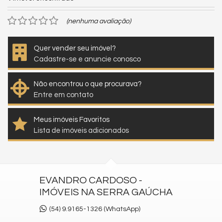
(nenhuma avaliação)
Quer vender seu imóvel?
Cadastre-se e anuncie conosco
Não encontrou o que procurava?
Entre em contato
Meus imóveis Favoritos
Lista de imóveis adicionados
EVANDRO CARDOSO -
IMÓVEIS NA SERRA GAÚCHA
(54) 9.9165-1326 (WhatsApp)