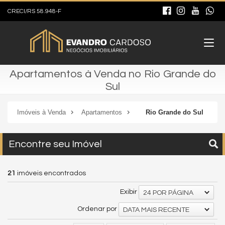
CRECI/RS 58.948-F
Apartamentos à Venda no Rio Grande do
Sul
Imóveis à Venda
Apartamentos
Rio Grande do Sul
Encontre seu Imóvel
21
imóveis encontrados
Exibir
24 POR PÁGINA
Ordenar por
DATA MAIS RECENTE