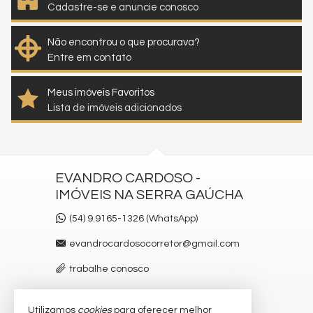
Cadastre-se e anuncie conosco
Não encontrou o que procurava?
Entre em contato
Meus imóveis Favoritos
Lista de imóveis adicionados
EVANDRO CARDOSO -
IMÓVEIS NA SERRA GAÚCHA
(54) 9.9165-1326 (WhatsApp)
evandrocardosocorretor@gmail.com
trabalhe conosco
Utilizamos
cookies
para oferecer melhor