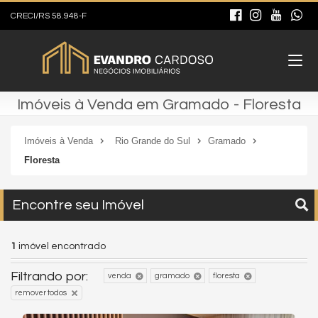
CRECI/RS 58.948-F
Imóveis à Venda em Gramado - Floresta
Imóveis à Venda
Rio Grande do Sul
Gramado
Floresta
Encontre seu Imóvel
1
imóvel encontrado
Filtrando por:
venda
gramado
floresta
remover todos