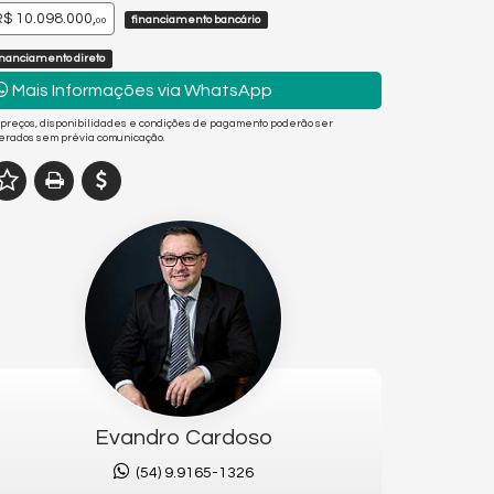
$ 10.098.000,
financiamento bancário
00
inanciamento direto
Mais Informações via WhatsApp
 preços, disponibilidades e condições de pagamento poderão ser
terados sem prévia comunicação.
Evandro Cardoso
(54) 9.9165-1326