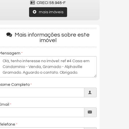
CRECI 58.948-F
mais imóveis
Mais informações sobre este
imóvel
Mensagem
Nome Completo
Email
Telefone