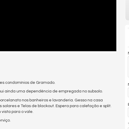
ores condomínios de Gramado.
ssui ainda uma dependência de empregada no subsolo.
 porcelanato nos banheiros e lavanderia. Gesso na casa
s solares e Telas de blackout. Espera para calefação e split.
vista para o vale.
rviço.