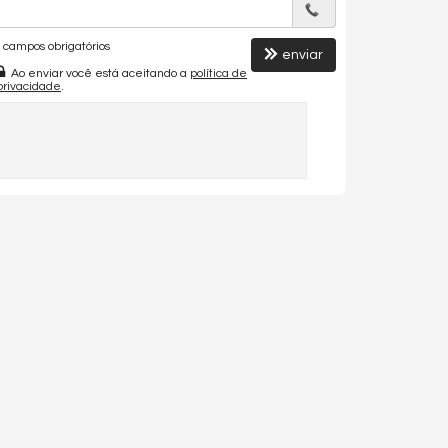
campos obrigatórios
enviar
Ao enviar você está aceitando a
política de
privacidade
.