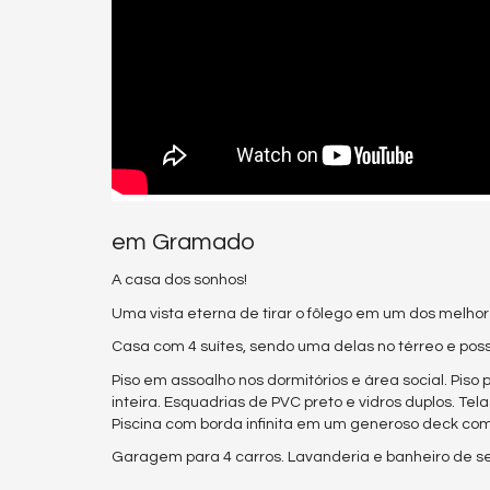
em Gramado
A casa dos sonhos!
Uma vista eterna de tirar o fôlego em um dos melh
Casa com 4 suítes, sendo uma delas no térreo e po
Piso em assoalho nos dormitórios e área social. Piso
inteira. Esquadrias de PVC preto e vidros duplos. Tela
Piscina com borda infinita em um generoso deck com 
Garagem para 4 carros. Lavanderia e banheiro de se