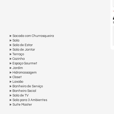
*
Sacada com Churrasqueira
Sala
Sala de Estar
Sala de Jantar
Terraço
Cozinha
Espaço Gourmet
Jardim
Hidromassagem
Closet
Lavabo
Banheiro de Serviço
Banheiro Social
Sala de TV
Sala para 3 Ambientes
Suíte Master