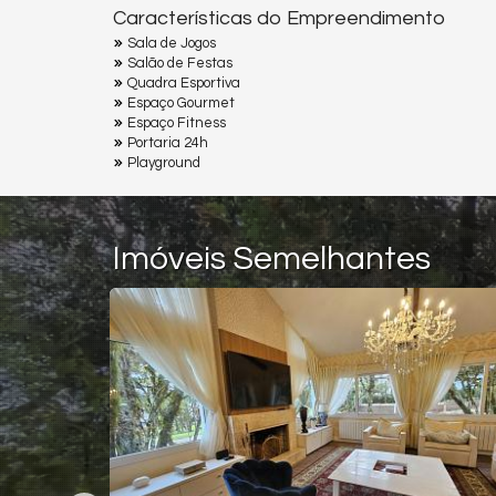
Características do Empreendimento
Sala de Jogos
Salão de Festas
Quadra Esportiva
Espaço Gourmet
Espaço Fitness
Portaria 24h
Playground
Imóveis Semelhantes