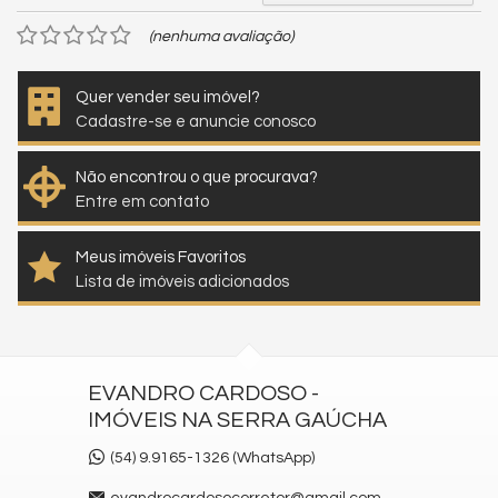
(nenhuma avaliação)
Quer vender seu imóvel?
Cadastre-se e anuncie conosco
Não encontrou o que procurava?
Entre em contato
Meus imóveis Favoritos
Lista de imóveis adicionados
EVANDRO CARDOSO -
IMÓVEIS NA SERRA GAÚCHA
(54) 9.9165-1326 (WhatsApp)